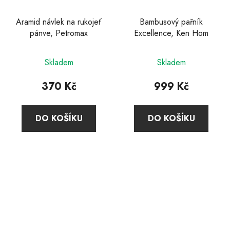
Aramid návlek na rukojeť
Bambusový pařník
pánve, Petromax
Excellence, Ken Hom
Skladem
Skladem
370 Kč
999 Kč
DO KOŠÍKU
DO KOŠÍKU