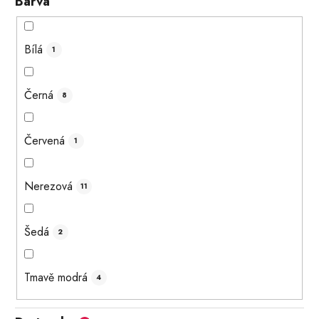
Barva
Bílá
1
Černá
8
Červená
1
Nerezová
11
Šedá
2
Tmavě modrá
4