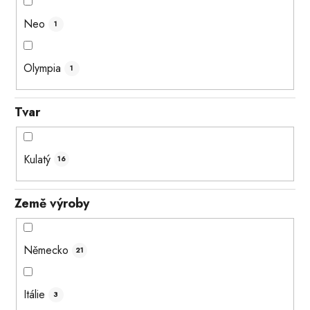
Neo
1
Olympia
1
Tvar
Kulatý
16
Země výroby
Německo
21
Itálie
3