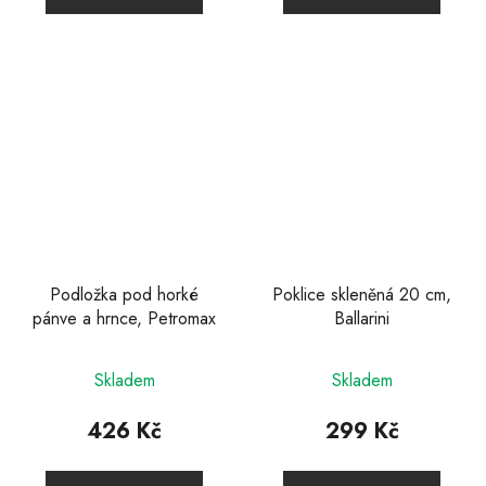
Podložka pod horké
Poklice skleněná 20 cm,
pánve a hrnce, Petromax
Ballarini
Skladem
Skladem
426 Kč
299 Kč