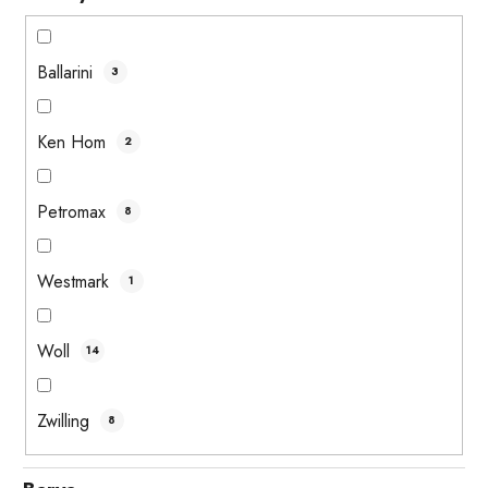
Ballarini
3
Ken Hom
2
Petromax
8
Westmark
1
Woll
14
Zwilling
8