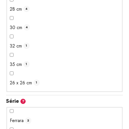
28 cm
4
30 cm
4
32 cm
1
35 cm
1
26 x 26 cm
1
Série
?
Ferrara
2