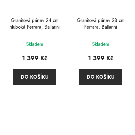
Granitová pánev 24 cm
Granitová pánev 28 cm
hluboká Ferrara, Ballarini
Ferrara, Ballarini
Skladem
Skladem
1 399 Kč
1 399 Kč
DO KOŠÍKU
DO KOŠÍKU