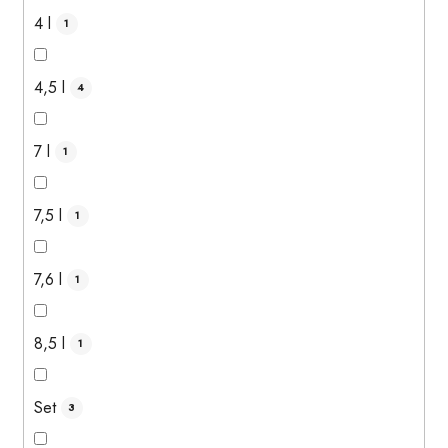
4 l
1
4,5 l
4
7 l
1
7,5 l
1
7,6 l
1
8,5 l
1
Set
3