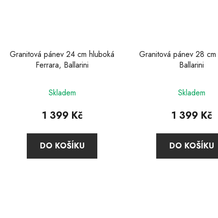
Granitová pánev 24 cm hluboká
Granitová pánev 28 cm 
Ferrara, Ballarini
Ballarini
Skladem
Skladem
1 399 Kč
1 399 Kč
DO KOŠÍKU
DO KOŠÍKU