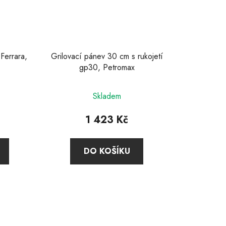
Ferrara,
Grilovací pánev 30 cm s rukojetí
gp30, Petromax
Skladem
1 423 Kč
DO KOŠÍKU