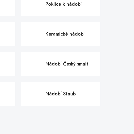
Poklice k nádobí
Keramické nádobí
Nádobí Český smalt
Nádobí Staub