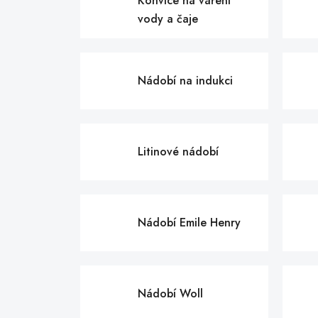
Konvice na vaření
vody a čaje
Nádobí na indukci
Litinové nádobí
Nádobí Emile Henry
Nádobí Woll