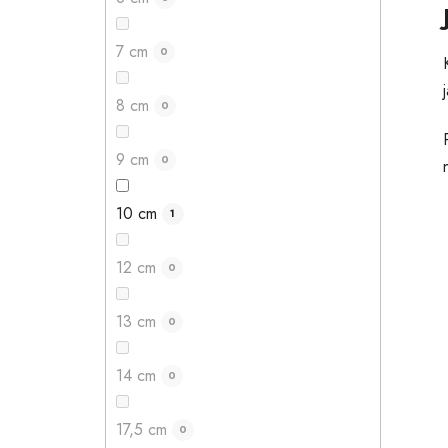
7 cm
0
8 cm
0
9 cm
0
10 cm
1
12 cm
0
13 cm
0
14 cm
0
17,5 cm
0