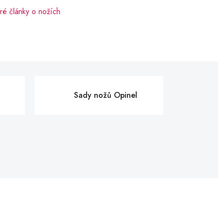
ré články o nožích
Sady nožů Opinel