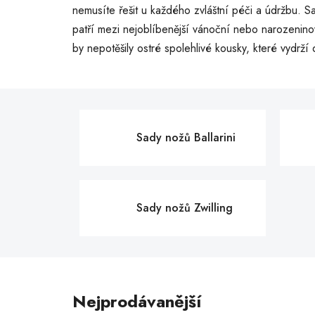
nemusíte řešit u každého zvláštní péči a údržbu. 
patří mezi nejoblíbenější vánoční nebo narozenin
by nepotěšily ostré spolehlivé kousky, které vydrží 
Sady nožů Ballarini
Sady nožů Zwilling
Nejprodávanější