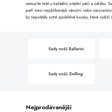
nemusíte řešit u každého zvláštní péči a údržbu. 
patří mezi nejoblíbenější vánoční nebo narozenin
by nepotěšily ostré spolehlivé kousky, které vydrží 
Sady nožů Ballarini
Sady nožů Zwilling
Nejprodávanější