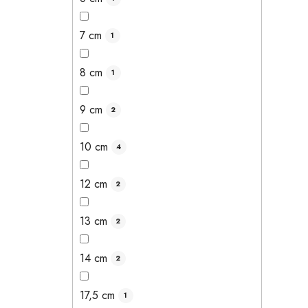
7 cm
1
8 cm
1
9 cm
2
10 cm
4
12 cm
2
13 cm
2
14 cm
2
17,5 cm
1