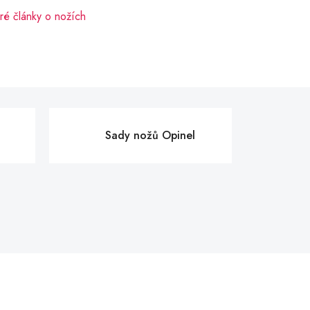
ré články o nožích
Sady nožů Opinel