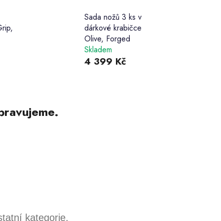
Sada nožů 3 ks v
rip,
dárkové krabičce
Olive, Forged
Skladem
4 399 Kč
pravujeme.
tatní kategorie.