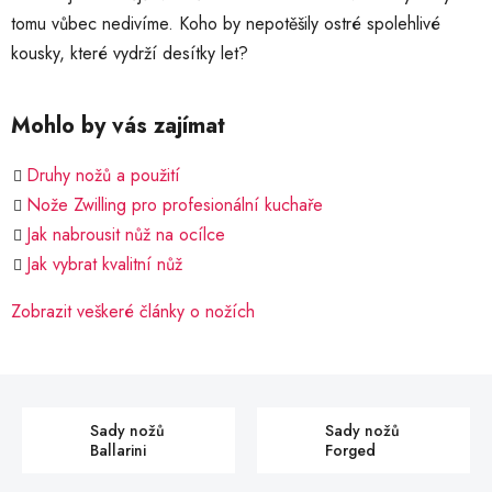
tomu vůbec nedivíme. Koho by nepotěšily ostré spolehlivé
kousky, které vydrží desítky let?
Mohlo by vás zajímat
Druhy nožů a použití
Nože Zwilling pro profesionální kuchaře
Jak nabrousit nůž na ocílce
Jak vybrat kvalitní nůž
Zobrazit veškeré články o nožích
Sady nožů
Sady nožů
Ballarini
Forged