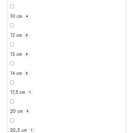
10 cm
4
12 cm
2
13 cm
2
14 cm
2
17,5 cm
1
20 cm
3
20,5 cm
1