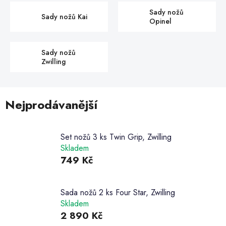
Sady nožů
Sady nožů Kai
Opinel
Sady nožů
Zwilling
Nejprodávanější
Set nožů 3 ks Twin Grip, Zwilling
Skladem
749 Kč
Sada nožů 2 ks Four Star, Zwilling
Skladem
2 890 Kč