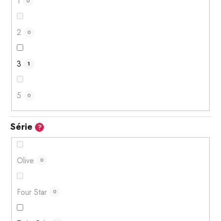
1
0
2
0
3
1
5
0
Série
?
Olive
0
Four Star
0