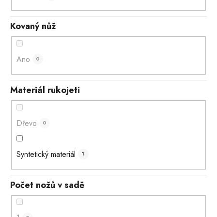
Kovaný nůž
Ano
0
Materiál rukojeti
Dřevo
0
Syntetický materiál
1
Počet nožů v sadě