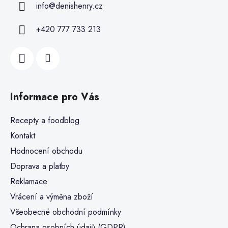
info
@
denishenry.cz
+420 777 733 213
Informace pro Vás
Recepty a foodblog
Kontakt
Hodnocení obchodu
Doprava a platby
Reklamace
Vrácení a výměna zboží
Všeobecné obchodní podmínky
Ochrana osobních údajů (GDPR)