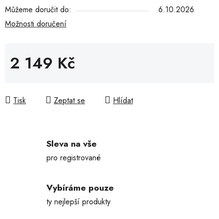
Můžeme doručit do:
6.10.2026
Možnosti doručení
2 149 Kč
Měrná cena:
Tisk
Zeptat se
Hlídat
Sleva na vše
pro registrované
Vybíráme pouze
ty nejlepší produkty