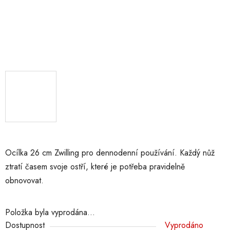
Ocílka 26 cm Zwilling pro dennodenní používání. Každý nůž
ztratí časem svoje ostří, které je potřeba pravidelně
obnovovat.
Položka byla vyprodána…
Dostupnost
Vyprodáno