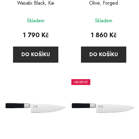
Wasabi Black, Kai
Olive, Forged
Skladem
Skladem
1 790 Kč
1 860 Kč
DO KOŠÍKU
DO KOŠÍKU
OBLÍBENÉ