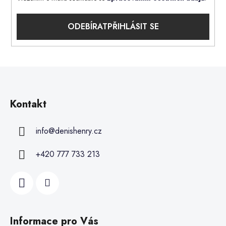
PŘIHLÁSIT SE
Kontakt
info
@
denishenry.cz
+420 777 733 213
Informace pro Vás