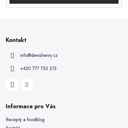
Kontakt
info
@
denishenry.cz
+420 777 733 213
Informace pro Vás
Recepty a foodblog