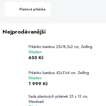
Plastová prkénka
Nejprodávanější
Prkénko bambus 25x18,5x2 cm, Zwilling
Skladem
655 Kč
Prkénko bambus 42x31x4 cm, Zwilling
Skladem
1 999 Kč
Sada plastových prkének 25 x 15 cm,
Westmark