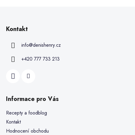
Kontakt
info
@
denishenry.cz
+420 777 733 213
Informace pro Vás
Recepty a foodblog
Kontakt
Hodnocení obchodu