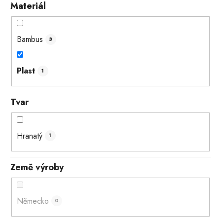
Materiál
Bambus
3
Plast
1
Tvar
Hranatý
1
Země výroby
Německo
0