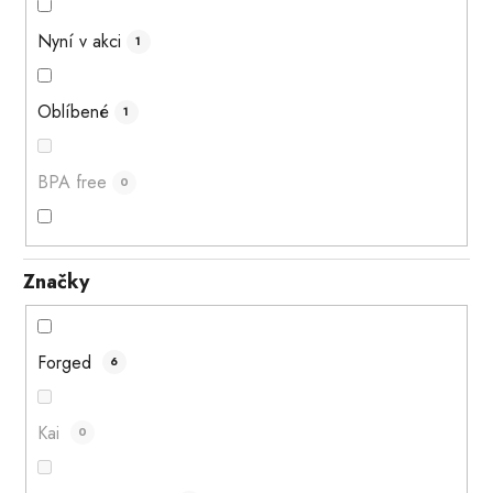
Nyní v akci
1
Oblíbené
1
BPA free
0
Značky
Forged
6
Kai
0