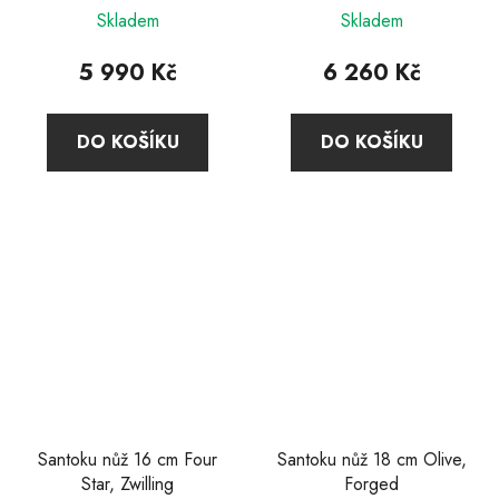
Skladem
Skladem
5 990 Kč
6 260 Kč
DO KOŠÍKU
DO KOŠÍKU
Santoku nůž 16 cm Four
Santoku nůž 18 cm Olive,
Star, Zwilling
Forged