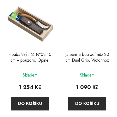
Houbařský nůž N°08 10
Jateční a bourací nůž 20
cm + pouzdro, Opinel
cm Dual Grip, Victorinox
Skladem
Skladem
1 254 Kč
1 090 Kč
DO KOŠÍKU
DO KOŠÍKU