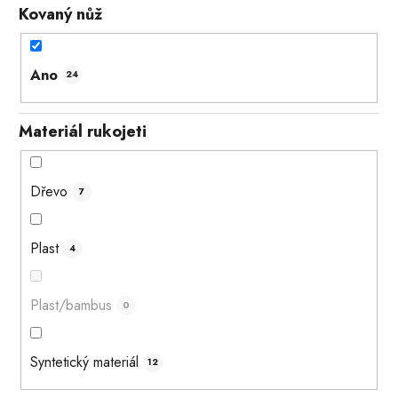
Kovaný nůž
Ano
24
Materiál rukojeti
Dřevo
7
Plast
4
Plast/bambus
0
Syntetický materiál
12