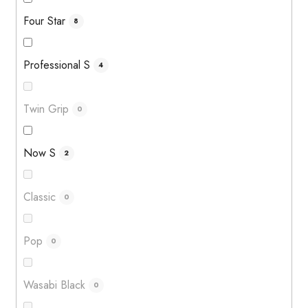
Four Star
8
Professional S
4
Twin Grip
0
Now S
2
Classic
0
Pop
0
Wasabi Black
0