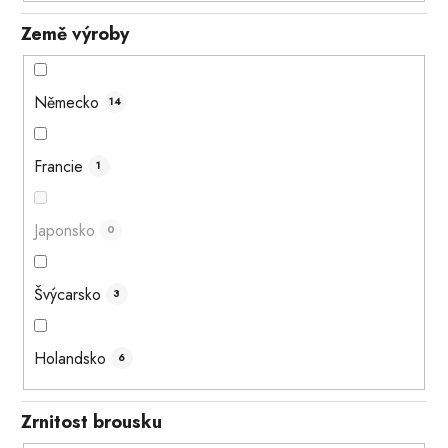
Země výroby
Německo
14
Francie
1
Japonsko
0
Švýcarsko
3
Holandsko
6
Zrnitost brousku