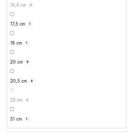
16,5 cm
0
17,5 cm
1
18 cm
1
20 cm
9
20,5 cm
3
23 cm
0
31 cm
1