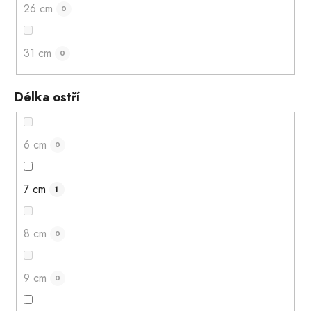
26 cm
0
31 cm
0
Délka ostří
6 cm
0
7 cm
1
8 cm
0
9 cm
0