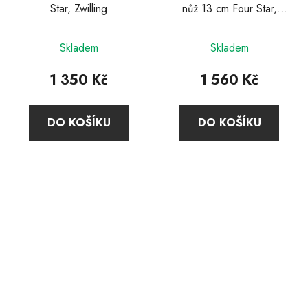
Star, Zwilling
nůž 13 cm Four Star,
Zwilling
Skladem
Skladem
1 350 Kč
1 560 Kč
DO KOŠÍKU
DO KOŠÍKU