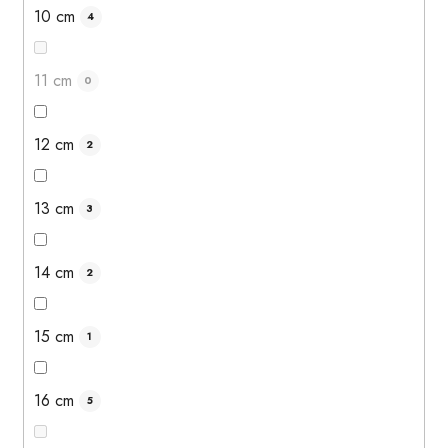
10 cm
4
11 cm
0
12 cm
2
13 cm
3
14 cm
2
15 cm
1
16 cm
5