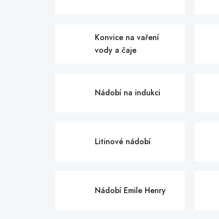
Konvice na vaření
vody a čaje
Nádobí na indukci
Litinové nádobí
Nádobí Emile Henry