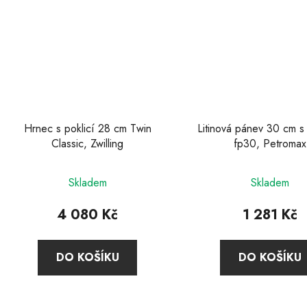
Hrnec s poklicí 28 cm Twin
Litinová pánev 30 cm s 
Classic, Zwilling
fp30, Petromax
Skladem
Skladem
4 080 Kč
1 281 Kč
DO KOŠÍKU
DO KOŠÍKU