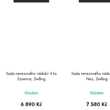
Sada nerezového nádobí 4 ks
Sada nerezového nádo
Essence, Zwilling
Neo, Zwilling
Skladem
Skladem
6 890 Kč
7 580 Kč