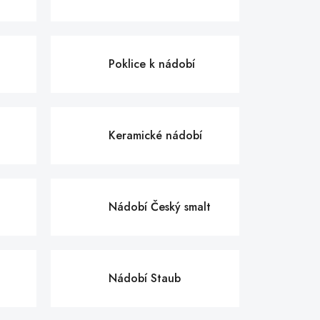
Poklice k nádobí
Keramické nádobí
Nádobí Český smalt
Nádobí Staub