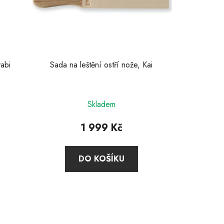
abi
Sada na leštění ostří nože, Kai
Skladem
1 999 Kč
DO KOŠÍKU