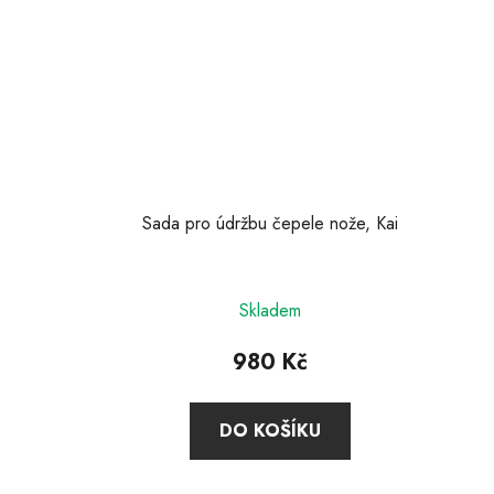
Sada pro údržbu čepele nože, Kai
Skladem
980 Kč
DO KOŠÍKU