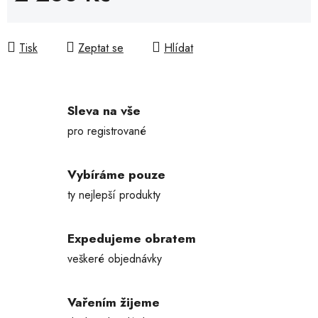
Měrná cena:
Tisk
Zeptat se
Hlídat
Sleva na vše
pro registrované
Vybíráme pouze
ty nejlepší produkty
Expedujeme obratem
veškeré objednávky
Vařením žijeme