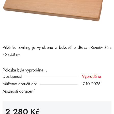
Prkénko Zwilling je vyrobeno z bukového dřeva. R
ozměr: 60 x
40 x 3,5 cm.
Položka byla vyprodána…
Dostupnost
Vyprodáno
Můžeme doručit do:
7.10.2026
Možnosti doručení
2 280 Kč