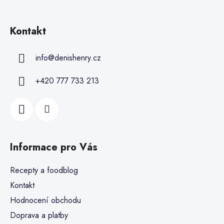
Kontakt
info
@
denishenry.cz
+420 777 733 213
Informace pro Vás
Recepty a foodblog
Kontakt
Hodnocení obchodu
Doprava a platby