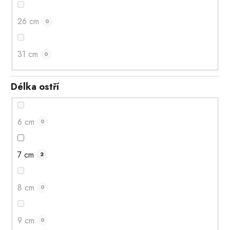
26 cm
0
31 cm
0
Délka ostří
6 cm
0
7 cm
2
8 cm
0
9 cm
0