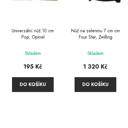
Univerzální nůž 10 cm
Nůž na zeleninu 7 cm cm
Pop, Opinel
Four Star, Zwilling
Skladem
Skladem
195 Kč
1 320 Kč
DO KOŠÍKU
DO KOŠÍKU