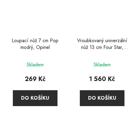
Loupací nůž 7 cm Pop
Vroubkovaný univerzální
modrý, Opinel
nůž 13 cm Four Star,
Zwilling
Skladem
Skladem
269 Kč
1 560 Kč
DO KOŠÍKU
DO KOŠÍKU
Z