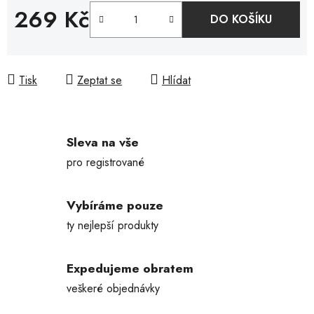
269 Kč
DO KOŠÍKU
Měrná cena:
Tisk
Zeptat se
Hlídat
Sleva na vše
pro registrované
Vybíráme pouze
ty nejlepší produkty
Expedujeme obratem
veškeré objednávky