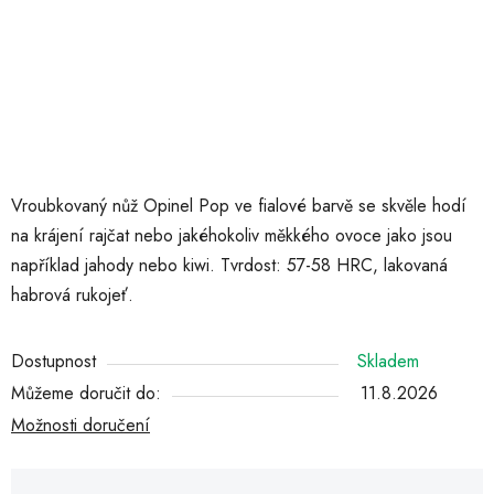
Vroubkovaný nůž Opinel Pop ve fialové barvě se skvěle hodí
na krájení rajčat nebo jakéhokoliv měkkého ovoce jako jsou
například jahody nebo kiwi. Tvrdost: 57-58 HRC, lakovaná
habrová rukojeť.
Dostupnost
Skladem
Můžeme doručit do:
11.8.2026
Možnosti doručení