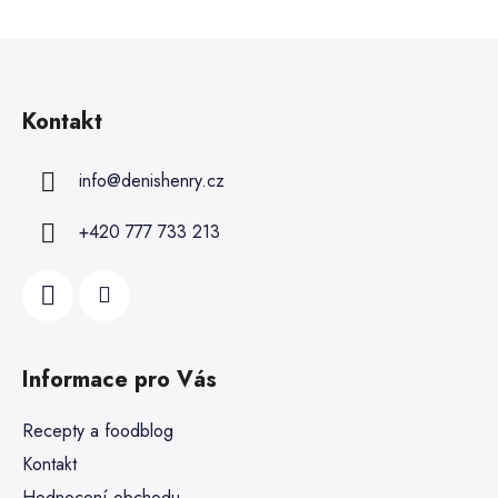
Kontakt
info
@
denishenry.cz
+420 777 733 213
Informace pro Vás
Recepty a foodblog
Kontakt
Hodnocení obchodu