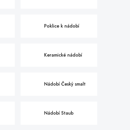
Poklice k nádobí
Keramické nádobí
Nádobí Český smalt
Nádobí Staub