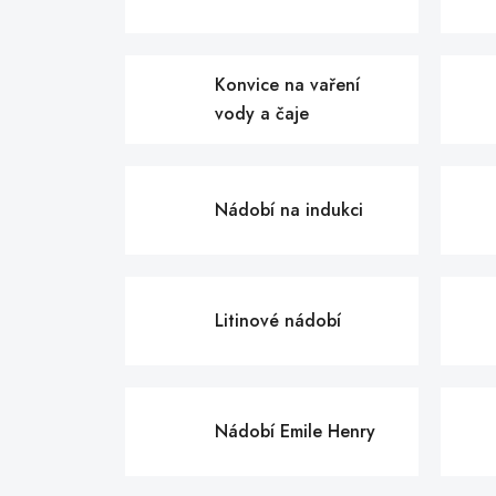
Konvice na vaření
vody a čaje
Nádobí na indukci
Litinové nádobí
Nádobí Emile Henry