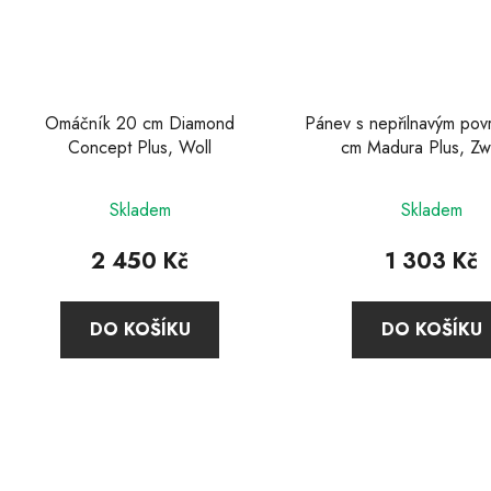
Omáčník 20 cm Diamond
Pánev s nepřilnavým po
Concept Plus, Woll
cm Madura Plus, Zwi
Skladem
Skladem
2 450 Kč
1 303 Kč
DO KOŠÍKU
DO KOŠÍKU