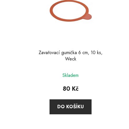
Zavařovací gumička 6 cm, 10 ks,
Weck
Skladem
80 Kč
DO KOŠÍKU