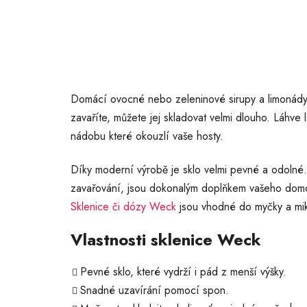
Domácí ovocné nebo zeleninové sirupy a limonády 
zavaříte, můžete jej skladovat velmi dlouho. Láhve 
nádobu které okouzlí vaše hosty.
Díky moderní výrobě je sklo velmi pevné a odolné.
zavařování, jsou dokonalým doplňkem vašeho domo
Sklenice či dózy Weck
jsou vhodné do myčky a mik
Vlastnosti sklenice Weck
Pevné sklo, které vydrží i pád z menší výšky.
Snadné uzavírání pomocí spon.