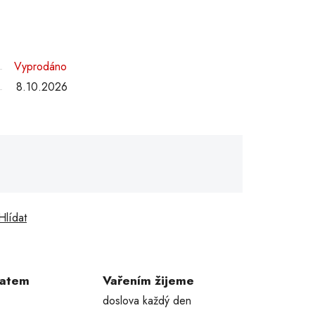
Vyprodáno
8.10.2026
Hlídat
ratem
Vařením žijeme
doslova každý den