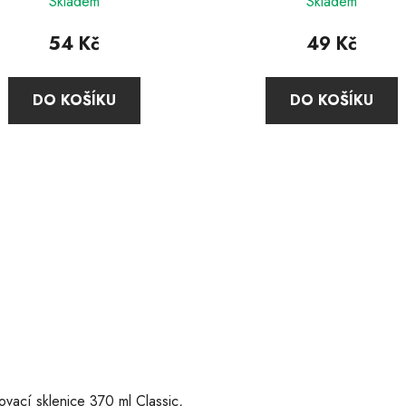
Skladem
Skladem
54 Kč
49 Kč
DO KOŠÍKU
DO KOŠÍKU
ovací sklenice 370 ml Classic,