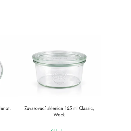
lenot,
Zavařovací sklenice 165 ml Classic,
Weck