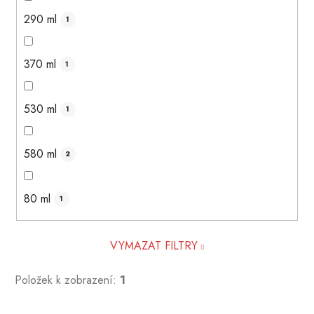
290 ml
1
370 ml
1
530 ml
1
580 ml
2
80 ml
1
VYMAZAT FILTRY
Položek k zobrazení:
1