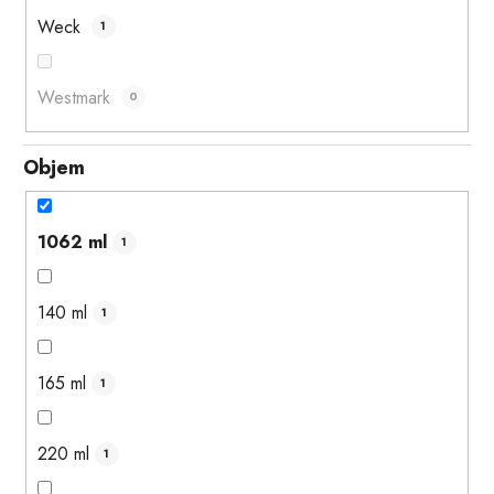
Weck
1
Westmark
0
Objem
1062 ml
1
140 ml
1
165 ml
1
220 ml
1