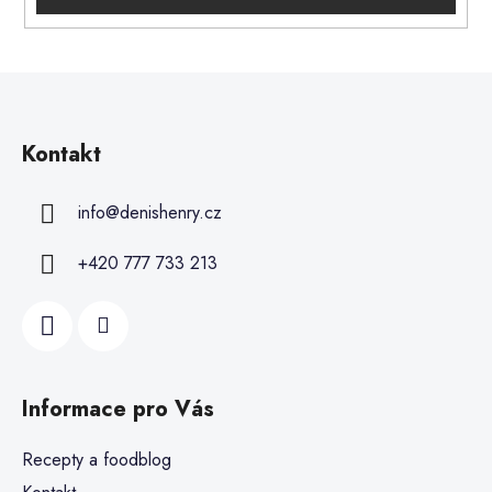
Kontakt
info
@
denishenry.cz
+420 777 733 213
Informace pro Vás
Recepty a foodblog