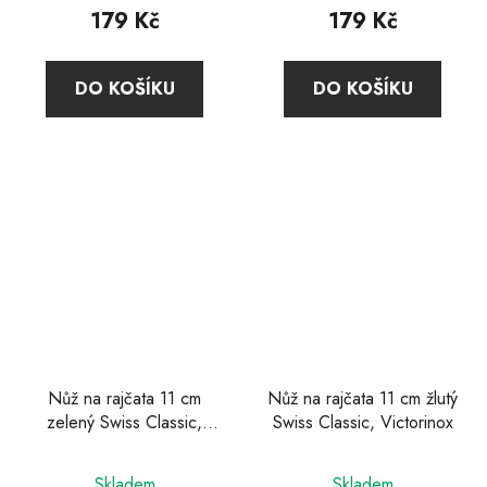
179 Kč
179 Kč
DO KOŠÍKU
DO KOŠÍKU
Nůž na rajčata 11 cm
Nůž na rajčata 11 cm žlutý
zelený Swiss Classic,
Swiss Classic, Victorinox
Victorinox
Skladem
Skladem