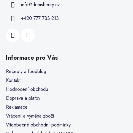
info
@
denishenry.cz
+420 777 733 213
Informace pro Vás
Recepty a foodblog
Kontakt
Hodnocení obchodu
Doprava a platby
Reklamace
Vrácení a výměna zboží
Všeobecné obchodní podmínky