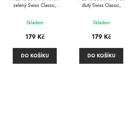
zelený Swiss Classic,
žlutý Swiss Classic,
Victorinox
Victorinox
Skladem
Skladem
179 Kč
179 Kč
DO KOŠÍKU
DO KOŠÍKU