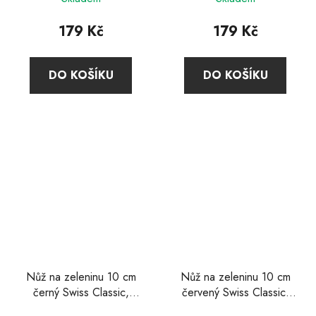
179 Kč
179 Kč
DO KOŠÍKU
DO KOŠÍKU
Nůž na zeleninu 10 cm
Nůž na zeleninu 10 cm
černý Swiss Classic,
červený Swiss Classic,
Victorinox
Victorinox