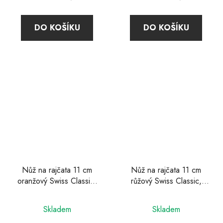
DO KOŠÍKU
DO KOŠÍKU
Nůž na rajčata 11 cm
Nůž na rajčata 11 cm
oranžový Swiss Classic,
růžový Swiss Classic,
Victorinox
Victorinox
Skladem
Skladem