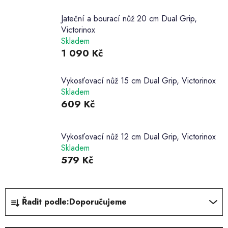
Jateční a bourací nůž 20 cm Dual Grip,
Victorinox
Skladem
1 090 Kč
Vykosťovací nůž 15 cm Dual Grip, Victorinox
Skladem
609 Kč
Vykosťovací nůž 12 cm Dual Grip, Victorinox
Skladem
579 Kč
Ř
Řadit podle:
Doporučujeme
a
z