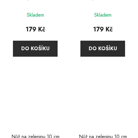
Victorinox
Victorinox
Skladem
Skladem
179 Kč
179 Kč
DO KOŠÍKU
DO KOŠÍKU
Nůž na zeleninu 10 cm
Nůž na zeleninu 10 cm