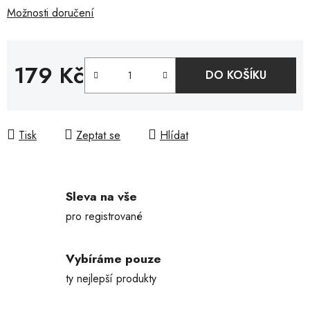
Možnosti doručení
179 Kč
DO KOŠÍKU
Měrná cena:
Tisk
Zeptat se
Hlídat
Sleva na vše
pro registrované
Vybíráme pouze
ty nejlepší produkty