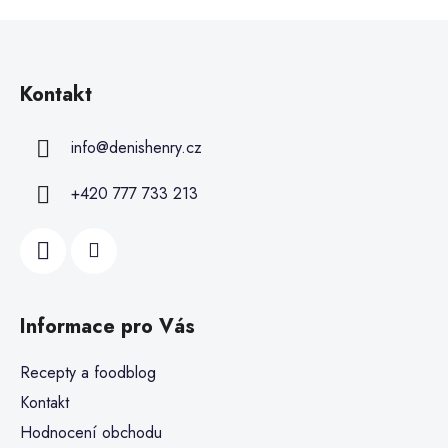
Kontakt
info
@
denishenry.cz
+420 777 733 213
Informace pro Vás
Recepty a foodblog
Kontakt
Hodnocení obchodu