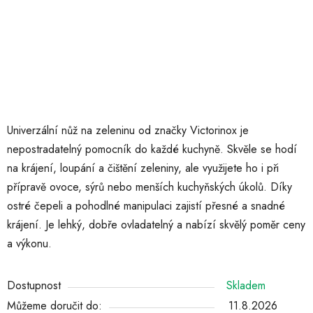
Univerzální nůž na zeleninu od značky Victorinox je
nepostradatelný pomocník do každé kuchyně. Skvěle se hodí
na krájení, loupání a čištění zeleniny, ale využijete ho i při
přípravě ovoce, sýrů nebo menších kuchyňských úkolů. Díky
ostré čepeli a pohodlné manipulaci zajistí přesné a snadné
krájení. Je lehký, dobře ovladatelný a nabízí skvělý poměr ceny
a výkonu.
Dostupnost
Skladem
Můžeme doručit do:
11.8.2026