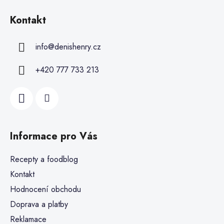
Kontakt
info
@
denishenry.cz
+420 777 733 213
Informace pro Vás
Recepty a foodblog
Kontakt
Hodnocení obchodu
Doprava a platby
Reklamace