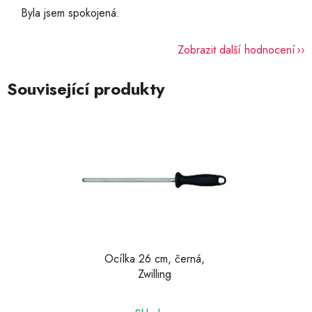
Byla jsem spokojená.
Zobrazit další hodnocení
Související produkty
Ocílka 26 cm, černá,
Zwilling
Průměrné