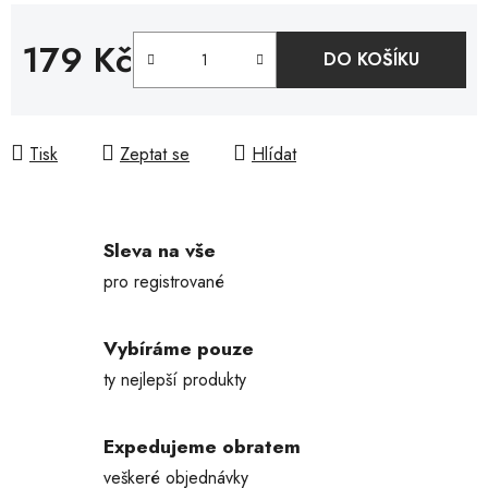
179 Kč
DO KOŠÍKU
Měrná cena:
Tisk
Zeptat se
Hlídat
Sleva na vše
pro registrované
Vybíráme pouze
ty nejlepší produkty
Expedujeme obratem
veškeré objednávky