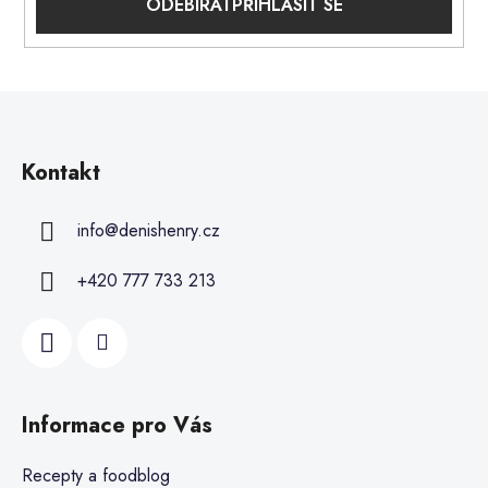
PŘIHLÁSIT SE
Kontakt
info
@
denishenry.cz
+420 777 733 213
Informace pro Vás
Recepty a foodblog