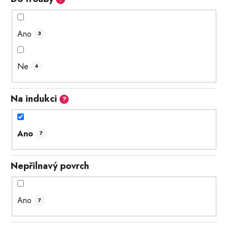
Ano
3
Ne
4
Na indukci
?
Ano
7
Nepřilnavý povrch
Ano
7