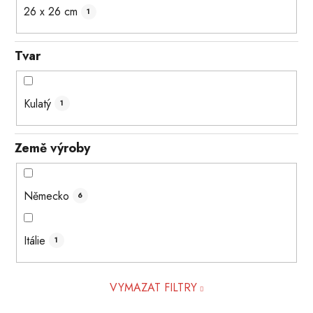
26 x 26 cm
1
Tvar
Kulatý
1
Země výroby
Německo
6
Itálie
1
VYMAZAT FILTRY