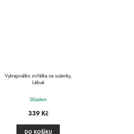
Vykrajovátko zvířátka na sušenky,
Lékué
Skladem
339 Kč
DO KOŠÍKU