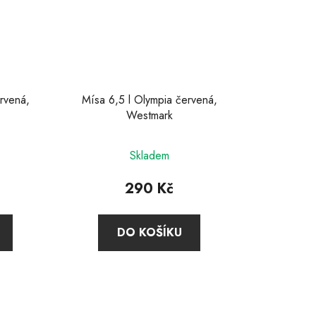
rvená,
Mísa 6,5 l Olympia červená,
Westmark
Skladem
290 Kč
DO KOŠÍKU