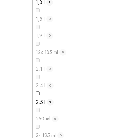
1,3 l
2
1,5 l
0
1,9 l
0
12x 135 ml
0
2,1 l
0
2,4 l
0
2,5 l
2
250 ml
0
2x 125 ml
0