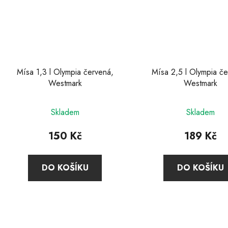
Mísa 1,3 l Olympia červená,
Mísa 2,5 l Olympia če
Westmark
Westmark
Skladem
Skladem
150 Kč
189 Kč
DO KOŠÍKU
DO KOŠÍKU