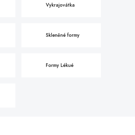
Vykrajovátka
Skleněné formy
t
Formy Lékué