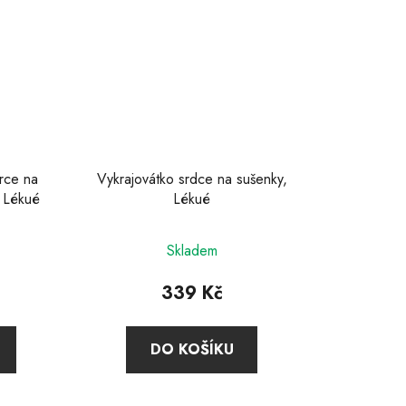
rce na
Vykrajovátko srdce na sušenky,
, Lékué
Lékué
Skladem
339 Kč
DO KOŠÍKU