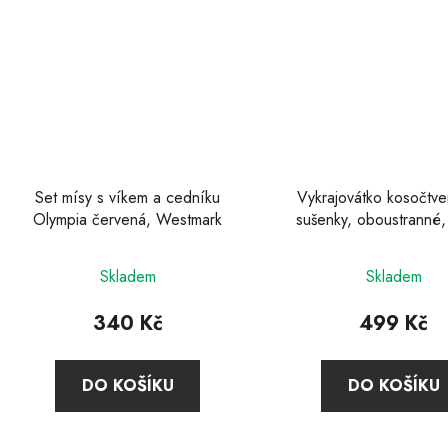
Set mísy s víkem a cedníku
Vykrajovátko kosočtve
Olympia červená, Westmark
sušenky, oboustranné
Skladem
Skladem
340 Kč
499 Kč
DO KOŠÍKU
DO KOŠÍKU