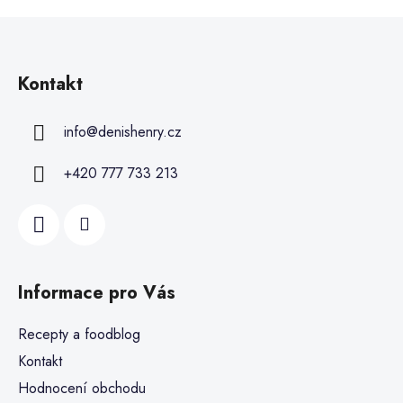
Kontakt
info
@
denishenry.cz
+420 777 733 213
Informace pro Vás
Recepty a foodblog
Kontakt
Hodnocení obchodu