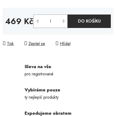
469 Kč
DO KOŠÍKU
Měrná cena:
Tisk
Zeptat se
Hlídat
Sleva na vše
pro registrované
Vybíráme pouze
ty nejlepší produkty
Expedujeme obratem