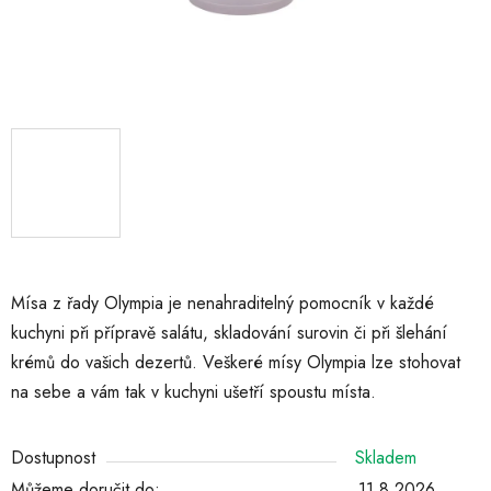
Mísa z řady Olympia je nenahraditelný pomocník v každé
kuchyni při přípravě salátu, skladování surovin či při šlehání
krémů do vašich dezertů. Veškeré mísy Olympia lze stohovat
na sebe a vám tak v kuchyni ušetří spoustu místa.
Dostupnost
Skladem
Můžeme doručit do:
11.8.2026