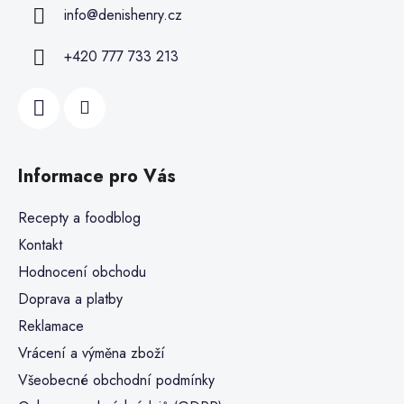
info
@
denishenry.cz
+420 777 733 213
Informace pro Vás
Recepty a foodblog
Kontakt
Hodnocení obchodu
Doprava a platby
Reklamace
Vrácení a výměna zboží
Všeobecné obchodní podmínky