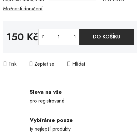
Možnosti doručení
150 Kč
DO KOŠÍKU
Měrná cena:
Tisk
Zeptat se
Hlídat
Sleva na vše
pro registrované
Vybíráme pouze
ty nejlepší produkty