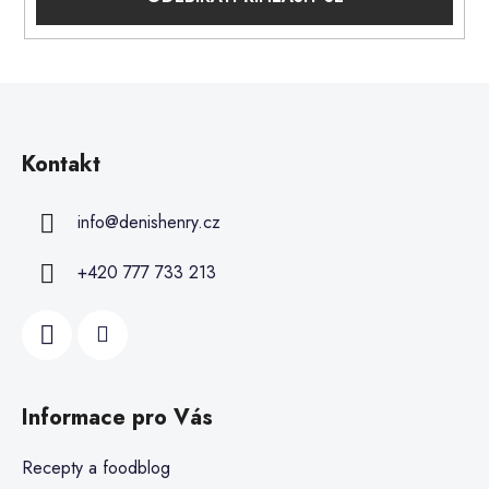
Kontakt
info
@
denishenry.cz
+420 777 733 213
Informace pro Vás
Recepty a foodblog