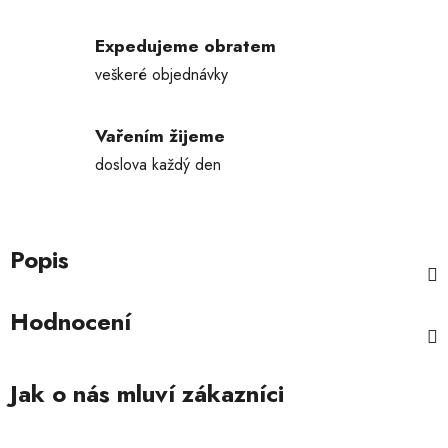
Expedujeme obratem
veškeré objednávky
Vařením žijeme
doslova každý den
Popis
Hodnocení