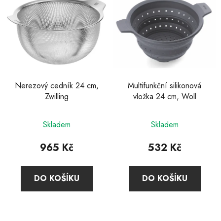
Nerezový cedník 24 cm,
Multifunkční silikonová
Zwilling
vložka 24 cm, Woll
Skladem
Skladem
965 Kč
532 Kč
DO KOŠÍKU
DO KOŠÍKU