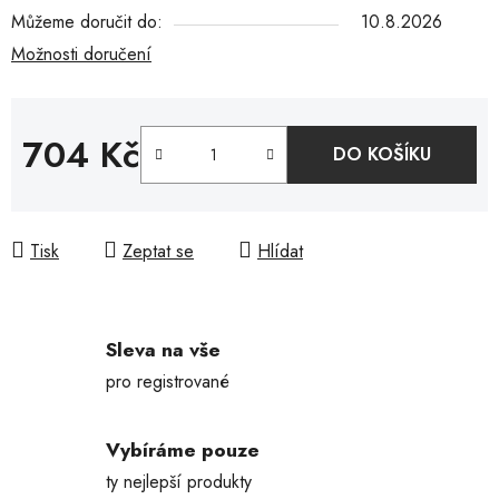
Můžeme doručit do:
10.8.2026
Možnosti doručení
704 Kč
DO KOŠÍKU
Měrná cena:
Tisk
Zeptat se
Hlídat
Sleva na vše
pro registrované
Vybíráme pouze
ty nejlepší produkty