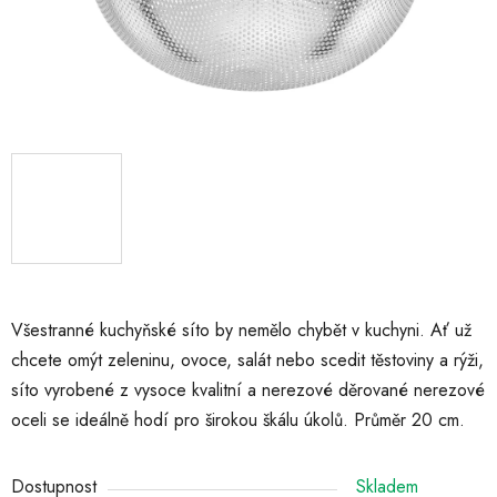
Všestranné kuchyňské síto by nemělo chybět v kuchyni. Ať už
chcete omýt zeleninu, ovoce, salát nebo scedit těstoviny a rýži,
síto vyrobené z vysoce kvalitní a nerezové děrované nerezové
oceli se ideálně hodí pro širokou škálu úkolů. Průměr 20 cm.
Dostupnost
Skladem