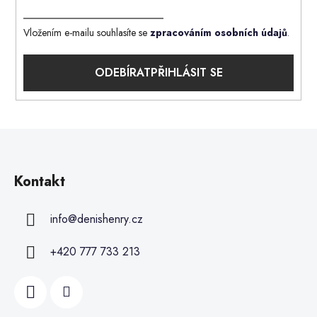
Vložením e-mailu souhlasíte se
zpracováním osobních údajů
.
PŘIHLÁSIT SE
Kontakt
info
@
denishenry.cz
+420 777 733 213