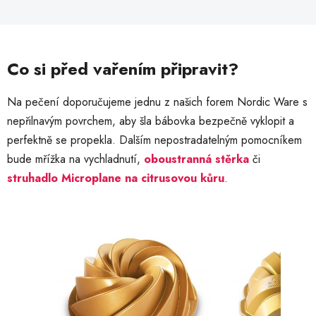
Co si před vařením připravit?
Na pečení doporučujeme jednu z našich forem Nordic Ware s
nepřilnavým povrchem, aby šla bábovka bezpečně vyklopit a
perfektně se propekla. Dalším nepostradatelným pomocníkem
bude mřížka na vychladnutí,
oboustranná stěrka
či
struhadlo Microplane na citrusovou kůru
.