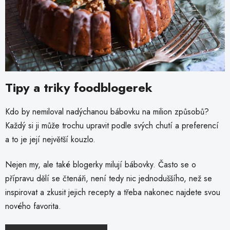
Tipy a triky foodblogerek
Kdo by nemiloval nadýchanou bábovku na milion způsobů?
Každý si ji může trochu upravit podle svých chutí a preferencí
a to je její největší kouzlo.
Nejen my, ale také blogerky milují bábovky. Často se o
přípravu dělí se čtenáři, není tedy nic jednoduššího, než se
inspirovat a zkusit jejich recepty a třeba nakonec najdete svou
nového favorita.