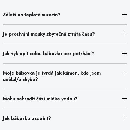
Záleží na teplotě surovin?
Je prosívání mouky zbytečná ztráta času?
Jak vyklopit celou bábovku bez potrhání?
Moje bábovka je tvrdá jak kámen, kde jsem
udělal/a chybu?
Mohu nahradit část mléka vodou?
Jak bábovku ozdobit?