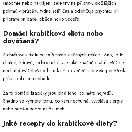
smoothie nebo nakrájení zeleniny na přípravu složitějších
pokrmů v průběhu týdne šetří čas a odlehčuje psychiku při
přípravě snídaně, oběda nebo večeře.
Domácí krabičková dieta nebo
dovážená?
Krabičkovou dietu nejspíš znáte z různých reklam. Ano, je to
chutné, zdravé, jednoduché, ale také značně drahé. Můžete si
nechat dovážet vše od snídaně po večeři, ale vaše peněženka
příliš spokojená nebude.
Za to domácí krabičky jsou plné toho, co máte nejradši.
Snadno se vyhnete tomu, co vám nechutná, vyvolává alergie
nebo nedělá dobře na žaludek.
Jaké recepty do krabičkové diety?