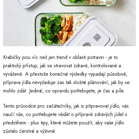
Krabičky jsou víc než jen trend v oblasti potravin - je to
praktický přístup, jak se stravovat zdravě, kontrolovaně a
vyváženě. A přestože konečné výsledky vypadají působivě,
příprava jídla nevyžaduje zas tak složité plánování, jak by se
mohlo zdát. Jediné, co opravdu potřebujete, je čas a píle.
Tento průvodce pro začátečníky, jak si připravovat jídlo, vás
naučí vše, co potřebujete vědět o přípravě zdravých jídel s
předstihem - plus tipy, které můžete použít, aby vaše jídlo
zůstalo čerstvé a výživné.