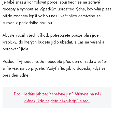
Je také snazší kontrolovat porce, soustředit se na zdravé
recepty a vyhnout se výpadkům uprostřed týdne, kdy vám pizza
přijde mnohem lepší volbou než uvařit něco čerstvého ze
surovin z posledního nákupu.
Abyste využili všech výhod, potřebujete pouze plán jídel,
krabičky, do kterých budete jídlo ukládat, a čas na vaření a
porcování jídla.
Poslední výhodou je, že nebudete přes den o hladu a večer
sníte vše, na co přijdete. Vždyť víte, jak to dopadá, když se
přes den šidíte.
Tip: Hledáte jak začít správně jíst? Mrkněte na náš
článek, kde najdete několik tipů a rad.