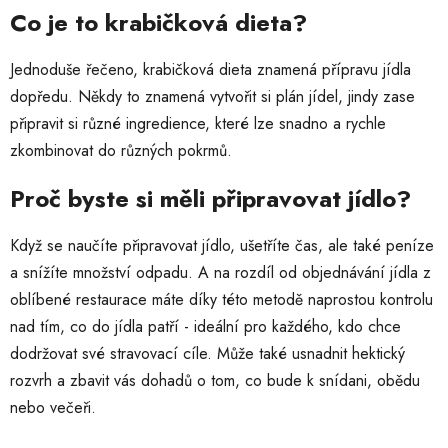
Co je to krabičková dieta?
Jednoduše řečeno, krabičková dieta znamená přípravu jídla
dopředu. Někdy to znamená vytvořit si plán jídel, jindy zase
připravit si různé ingredience, které lze snadno a rychle
zkombinovat do různých pokrmů.
Proč byste si měli připravovat jídlo?
Když se naučíte připravovat jídlo, ušetříte čas, ale také peníze
a snížíte množství odpadu. A na rozdíl od objednávání jídla z
oblíbené restaurace máte díky této metodě naprostou kontrolu
nad tím, co do jídla patří - ideální pro každého, kdo chce
dodržovat své stravovací cíle. Může také usnadnit hektický
rozvrh a zbavit vás dohadů o tom, co bude k snídani, obědu
nebo večeři.