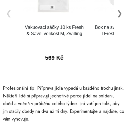
Profesionální tip: Příprava jídla vypadá u každého trochu jinak.
Někteří lidé si připravují jednotlivé porce jídel na snídani,
oběd a večeři v průběhu celého týdne. Jiní vaří jen tolik, aby
jim stačily obědy na dva až tři dny. Experimentujte a najděte, co
vám vyhovuje.