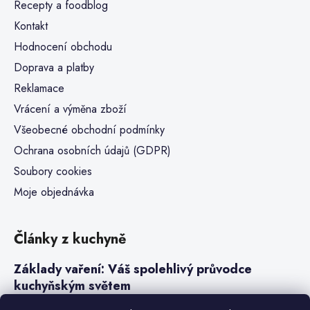
Recepty a foodblog
Kontakt
Hodnocení obchodu
Doprava a platby
Reklamace
Vrácení a výměna zboží
Všeobecné obchodní podmínky
Ochrana osobních údajů (GDPR)
Soubory cookies
Moje objednávka
Články z kuchyně
Základy vaření: Váš spolehlivý průvodce
kuchyňským světem
Steaky a sous-vide vaření