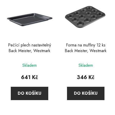
Pečící plech nastavitelný
Forma na muffiny 12 ks
Back Meister, Westmark
Back Meister, Westmark
Skladem
Skladem
641 Kč
346 Kč
DO KOŠÍKU
DO KOŠÍKU