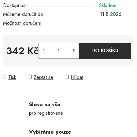
Dostupnost
Skladem
Můžeme doručit do:
11.8.2026
Možnosti doručení
342 Kč
DO KOŠÍKU
Měrná cena:
Tisk
Zeptat se
Hlídat
Sleva na vše
pro registrované
Vybíráme pouze