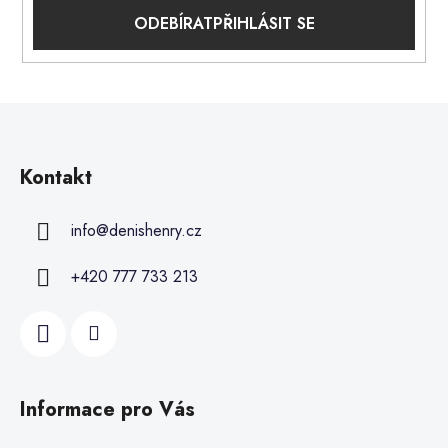
PŘIHLÁSIT SE
Kontakt
info
@
denishenry.cz
+420 777 733 213
Informace pro Vás