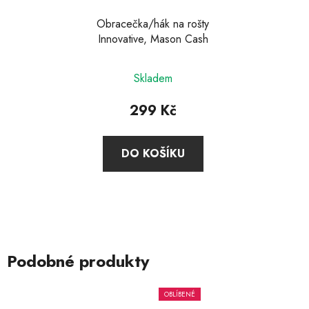
Obracečka/hák na rošty
Innovative, Mason Cash
Skladem
299 Kč
DO KOŠÍKU
Podobné produkty
OBLÍBENÉ