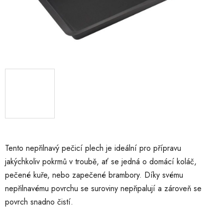
Tento nepřilnavý pečicí plech je ideální pro přípravu
jakýchkoliv pokrmů v troubě, ať se jedná o domácí koláč,
pečené kuře, nebo zapečené brambory. Díky svému
nepřilnavému povrchu se suroviny nepřipalují a zároveň se
povrch snadno čistí.