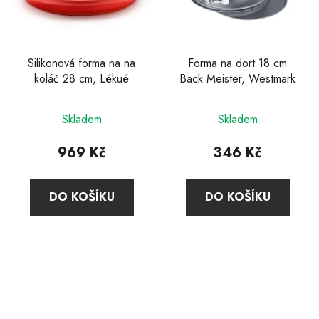
Silikonová forma na na
Forma na dort 18 cm
koláč 28 cm, Lékué
Back Meister, Westmark
Skladem
Skladem
969 Kč
346 Kč
DO KOŠÍKU
DO KOŠÍKU