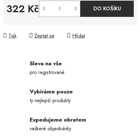
322 Kč
DO KOŠÍKU
Měrná cena:
Tisk
Zeptat se
Hlídat
Sleva na vše
pro registrované
Vybíráme pouze
ty nejlepší produkty
Expedujeme obratem
veškeré objednávky