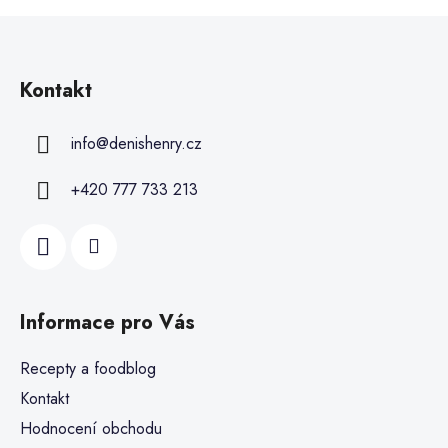
Kontakt
info
@
denishenry.cz
+420 777 733 213
Informace pro Vás
Recepty a foodblog
Kontakt
Hodnocení obchodu