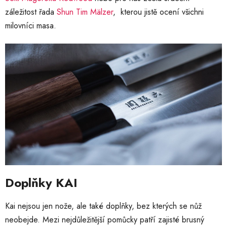
záležitost řada
Shun Tim Mälzer
, kterou jistě ocení všichni
milovníci masa.
Doplňky KAI
Kai nejsou jen nože, ale také doplňky, bez kterých se nůž
neobejde. Mezi nejdůležitější pomůcky patří zajisté brusný