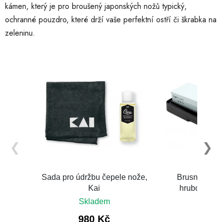
kámen, který je pro broušený japonských nožů typický,
ochranné pouzdro, které drží vaše perfektní ostří či škrabka na
zeleninu.