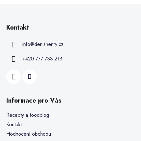
Kontakt
info
@
denishenry.cz
+420 777 733 213
Informace pro Vás
Recepty a foodblog
Kontakt
Hodnocení obchodu