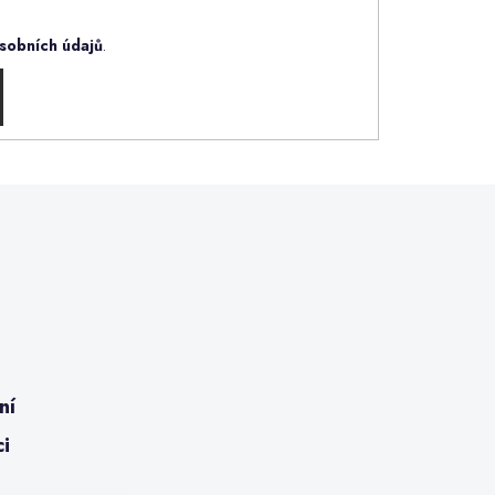
sobních údajů
.
ní
ci