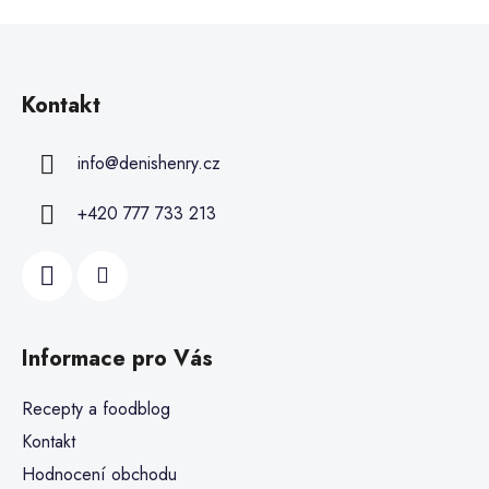
Kontakt
info
@
denishenry.cz
+420 777 733 213
Informace pro Vás
Recepty a foodblog
Kontakt
Hodnocení obchodu