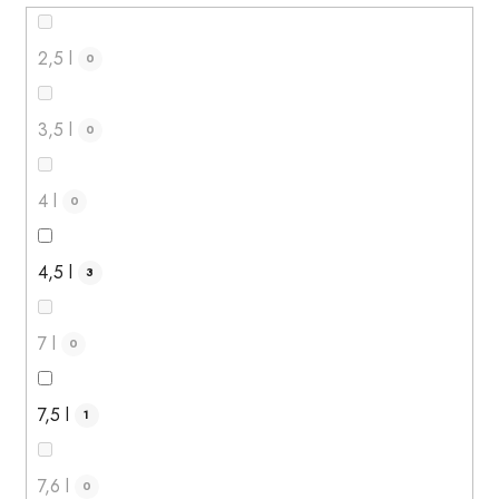
2,5 l
0
3,5 l
0
4 l
0
4,5 l
3
7 l
0
7,5 l
1
7,6 l
0