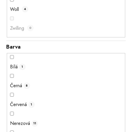
Woll
4
Zwilling
0
Barva
Bílá
1
Černá
8
Červená
1
Nerezová
11