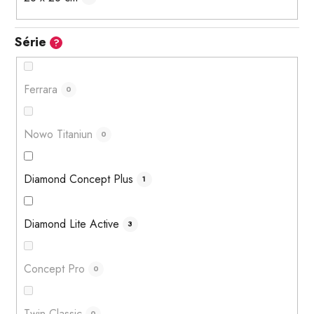
Série
?
Ferrara
0
Nowo Titaniun
0
Diamond Concept Plus
1
Diamond Lite Active
3
Concept Pro
0
Twin Classic
0