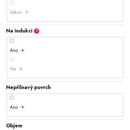
Silikon
0
Na indukci
?
Ano
4
Ne
0
Nepřilnavý povrch
Ano
4
Objem