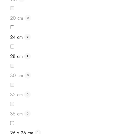
20 cm
0
24 cm
2
28 cm
1
30 cm
0
32 cm
0
35 cm
0
26 x 26 cm
1