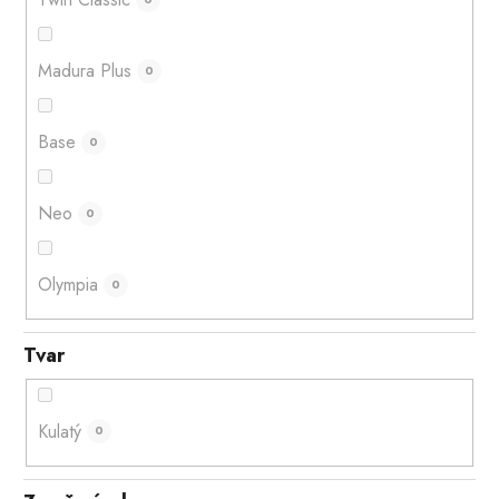
Madura Plus
0
Base
0
Neo
0
Olympia
0
Tvar
Kulatý
0