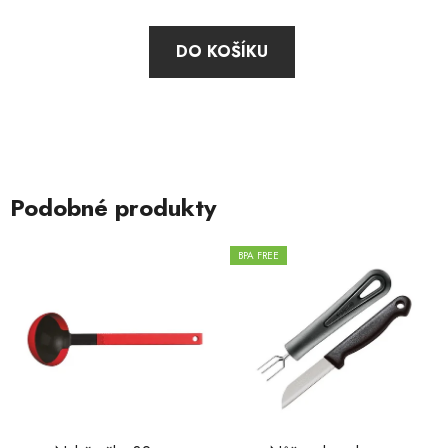
DO KOŠÍKU
Podobné produkty
BPA FREE