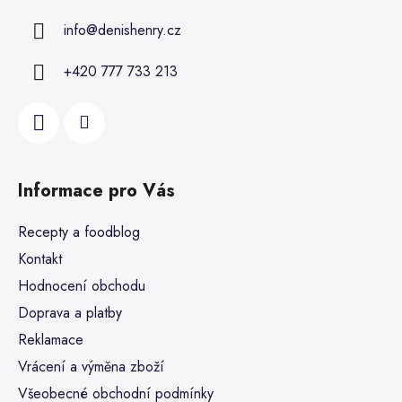
info
@
denishenry.cz
+420 777 733 213
Informace pro Vás
Recepty a foodblog
Kontakt
Hodnocení obchodu
Doprava a platby
Reklamace
Vrácení a výměna zboží
Všeobecné obchodní podmínky