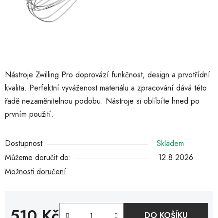
Nástroje Zwilling Pro doprovází funkčnost, design a prvotřídní
kvalita. Perfektní vyváženost materiálu a zpracování dává této
řadě nezaměnitelnou podobu. Nástroje si oblíbíte hned po
prvním použití.
Dostupnost
Skladem
Můžeme doručit do:
12.8.2026
Možnosti doručení
510 Kč
DO KOŠÍKU