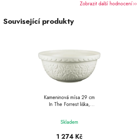
Zobrazit další hodnocení
Související produkty
Kameninová mísa 29 cm
In The Forrest liška,
Mason Cash
Skladem
1 274 Kč