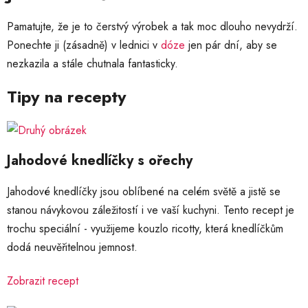
Pamatujte, že je to čerstvý výrobek a tak moc dlouho nevydrží.
Ponechte ji (zásadně) v lednici v
dóze
jen pár dní, aby se
nezkazila a stále chutnala fantasticky.
Tipy na recepty
Jahodové knedlíčky s ořechy
Jahodové knedlíčky jsou oblíbené na celém světě a jistě se
stanou návykovou záležitostí i ve vaší kuchyni. Tento recept je
trochu speciální - využijeme kouzlo ricotty, která knedlíčkům
dodá neuvěřitelnou jemnost.
Zobrazit recept