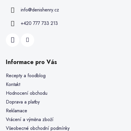
info
@
denishenry.cz
+420 777 733 213
Informace pro Vás
Recepty a foodblog
Kontakt
Hodnocení obchodu
Doprava a platby
Reklamace
Vrácení a výměna zboží
Všeobecné obchodní podmínky