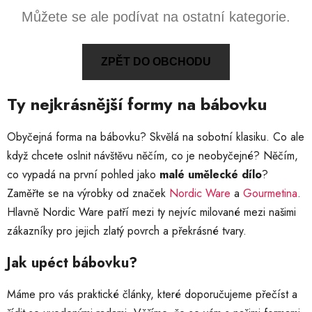
Můžete se ale podívat na ostatní kategorie.
ZPĚT DO OBCHODU
Ty nejkrásnější formy na bábovku
Obyčejná forma na bábovku? Skvělá na sobotní klasiku. Co ale
když chcete oslnit návštěvu něčím, co je neobyčejné? Něčím,
co vypadá na první pohled jako
malé umělecké dílo
?
Zaměřte se na výrobky od značek
Nordic Ware
a
Gourmetina
.
Hlavně Nordic Ware patří mezi ty nejvíc milované mezi našimi
zákazníky pro jejich zlatý povrch a překrásné tvary.
Jak upéct bábovku?
Máme pro vás praktické články, které doporučujeme přečíst a