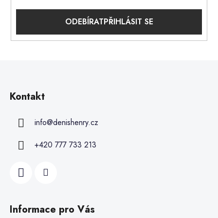
PŘIHLÁSIT SE
Kontakt
info
@
denishenry.cz
+420 777 733 213
Informace pro Vás