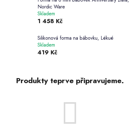
Nordic Ware
Skladem
1 458 Kč
Silikonová forma na bábovku, Lékué
Skladem
419 Kč
Produkty teprve připravujeme.