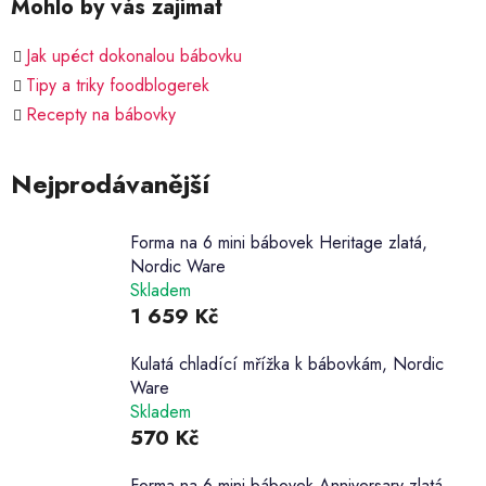
Mohlo by vás zajímat
Jak upéct dokonalou bábovku
Tipy a triky foodblogerek
Recepty na bábovky
Nejprodávanější
Forma na 6 mini bábovek Heritage zlatá,
Nordic Ware
Skladem
1 659 Kč
Kulatá chladící mřížka k bábovkám, Nordic
Ware
Skladem
570 Kč
Forma na 6 mini bábovek Anniversary zlatá,