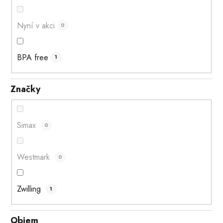
Nyní v akci
0
BPA free
1
Značky
Simax
0
Westmark
0
Zwilling
1
Objem