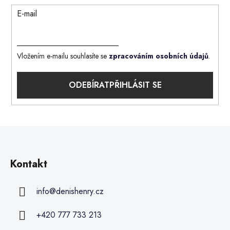
E-mail
Vložením e-mailu souhlasíte se
zpracováním osobních údajů
.
PŘIHLÁSIT SE
Kontakt
info
@
denishenry.cz
+420 777 733 213