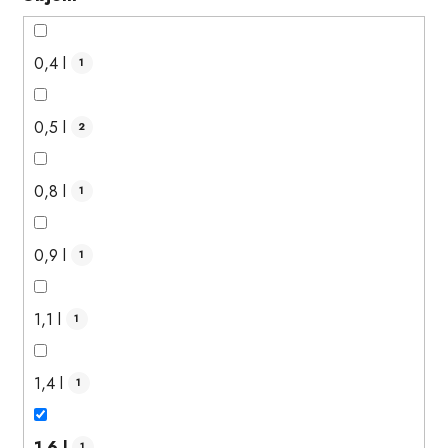
0,4 l
1
0,5 l
2
0,8 l
1
0,9 l
1
1,1 l
1
1,4 l
1
1,6 l
1