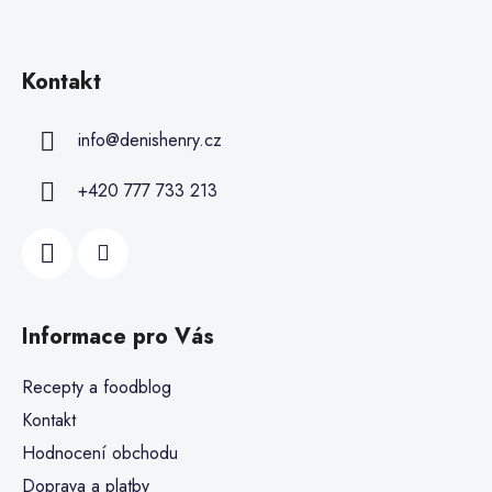
Kontakt
info
@
denishenry.cz
+420 777 733 213
Informace pro Vás
Recepty a foodblog
Kontakt
Hodnocení obchodu
Doprava a platby