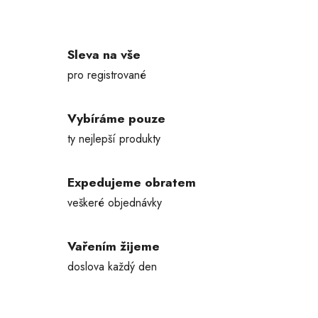
Sleva na vše
pro registrované
Vybíráme pouze
ty nejlepší produkty
Expedujeme obratem
veškeré objednávky
Vařením žijeme
doslova každý den