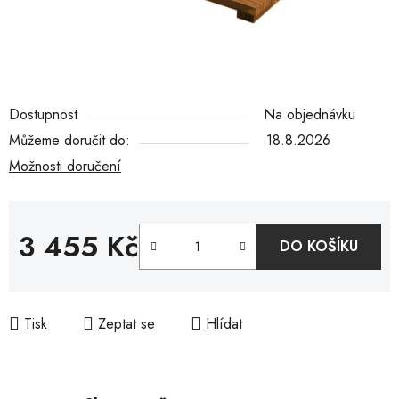
Dostupnost
Na objednávku
Můžeme doručit do:
18.8.2026
Možnosti doručení
3 455 Kč
DO KOŠÍKU
Měrná cena:
Tisk
Zeptat se
Hlídat