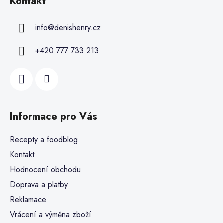
Kontakt
info
@
denishenry.cz
+420 777 733 213
Informace pro Vás
Recepty a foodblog
Kontakt
Hodnocení obchodu
Doprava a platby
Reklamace
Vrácení a výměna zboží