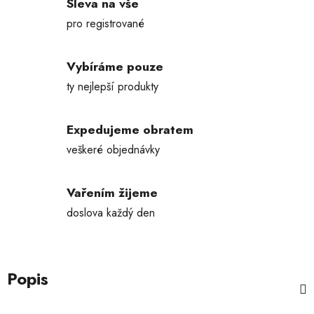
Sleva na vše
pro registrované
Vybíráme pouze
ty nejlepší produkty
Expedujeme obratem
veškeré objednávky
Vařením žijeme
doslova každý den
Popis