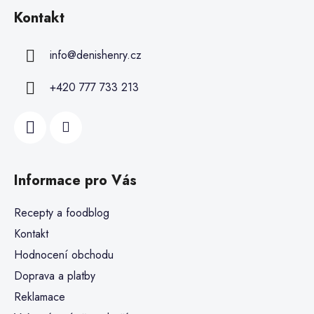
Kontakt
info
@
denishenry.cz
+420 777 733 213
Informace pro Vás
Recepty a foodblog
Kontakt
Hodnocení obchodu
Doprava a platby
Reklamace