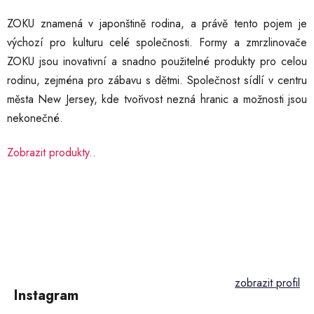
ZOKU znamená v japonštině rodina, a právě tento pojem je
výchozí pro kulturu celé společnosti. Formy a zmrzlinovače
ZOKU jsou inovativní a snadno použitelné produkty pro celou
rodinu, zejména pro zábavu s dětmi. Společnost sídlí v centru
města New Jersey, kde tvořivost nezná hranic a možnosti jsou
nekonečné.
Zobrazit produkty..
Z
á
p
Instagram
a