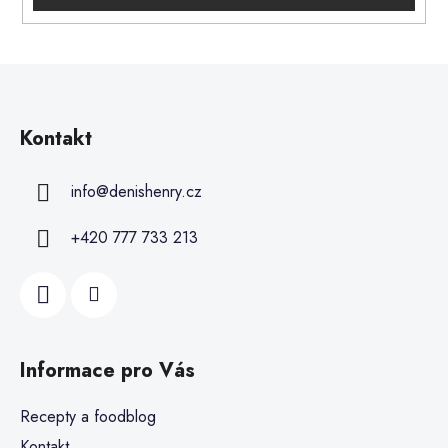
Kontakt
info
@
denishenry.cz
+420 777 733 213
Informace pro Vás
Recepty a foodblog
Kontakt