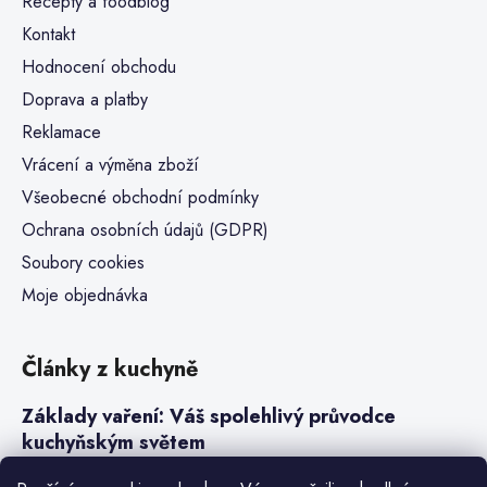
Recepty a foodblog
Kontakt
Hodnocení obchodu
Doprava a platby
Reklamace
Vrácení a výměna zboží
Všeobecné obchodní podmínky
Ochrana osobních údajů (GDPR)
Soubory cookies
Moje objednávka
Články z kuchyně
Základy vaření: Váš spolehlivý průvodce
kuchyňským světem
Steaky a sous-vide vaření