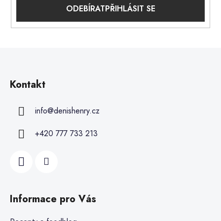
PŘIHLÁSIT SE
Kontakt
info
@
denishenry.cz
+420 777 733 213
Informace pro Vás