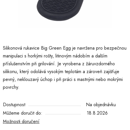
Silikonová rukavice Big Green Egg je navržena pro bezpečnou
manipulaci s horkými rošty, litinovým nádobím a dalším
příslušenstvím při grilování. Je vyrobena z žáruvzdorného
silikonu, který odolává vysokým teplotám a zároveň zajišťuje
pevný, neklouzavý úchop i při práci s mastnými nebo mokrými
povrchy.
Dostupnost
Na objednávku
Můžeme doručit do:
18.8.2026
Možnosti doručení