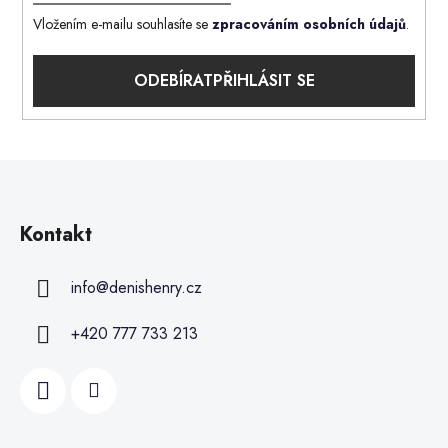
Vložením e-mailu souhlasíte se
zpracováním osobních údajů
.
PŘIHLÁSIT SE
Kontakt
info
@
denishenry.cz
+420 777 733 213