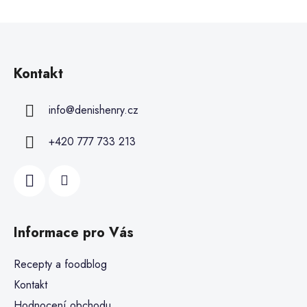
Kontakt
info
@
denishenry.cz
+420 777 733 213
Informace pro Vás
Recepty a foodblog
Kontakt
Hodnocení obchodu