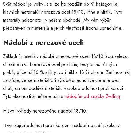
Svět nádobí je velký, ale lze ho rozdělit do tří kategorií a
hlavních materiálů: nerezová ocel 18/10, litina a hliník. Tyto
materiály naleznete i v našem obchodě. My vám výběr
představením materiálů a jejich vlastností trochu usnadníme.
Nádobí z nerezové oceli
Základní materiály nádobí z nerezové oceli 18/10 jsou železo,
chrom a nikl. Nerezová ocel je slitina, tedy směs různých
prvků, přičemž 10 % slitiny tvoří nikl a 18 % chrom. Zatímco nikl
zajišťuje, že se materiál při výrobě snadno tvaruje a je bez
chuti, chrom dodává materiálu vysokou odolnost proti korozi.
Tyto vlastnosti si můžete užít s
nádobím od značky Zwilling
.
Hlavní výhody nerezového nádobí 18/10:
vynikající odolnost proti korozi - nádobí nevadí jakákoliv