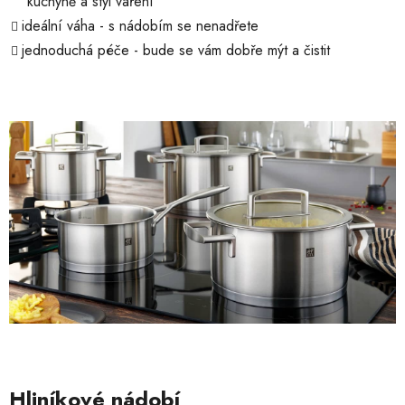
kuchyně a styl vaření
ideální váha - s nádobím se nenadřete
jednoduchá péče - bude se vám dobře mýt a čistit
Hliníkové nádobí