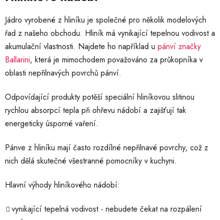
Jádro vyrobené z hliníku je společné pro několik modelových
řad z našeho obchodu. Hliník má vynikající tepelnou vodivost a
akumulační vlastnosti. Najdete ho například u
pánví značky
Ballarini
, která je mimochodem považováno za průkopníka v
oblasti nepřilnavých povrchů pánví.
Odpovídající produkty potěší speciální hliníkovou slitinou
rychlou absorpcí tepla při ohřevu nádobí a zajišťují tak
energeticky úsporné vaření.
Pánve z hliníku mají často rozdílné nepřilnavé povrchy, což z
nich dělá skutečné všestranné pomocníky v kuchyni.
Hlavní výhody hliníkového nádobí:
vynikající tepelná vodivost - nebudete čekat na rozpálení