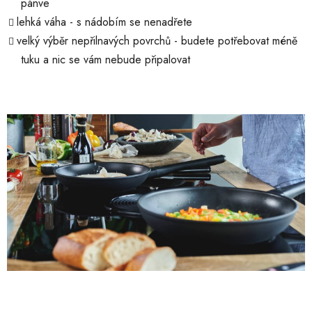
pánve
lehká váha - s nádobím se nenadřete
velký výběr nepřilnavých povrchů - budete potřebovat méně
tuku a nic se vám nebude připalovat