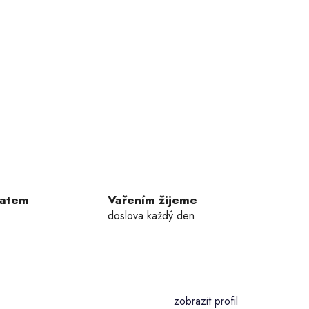
ratem
Vařením žijeme
doslova každý den