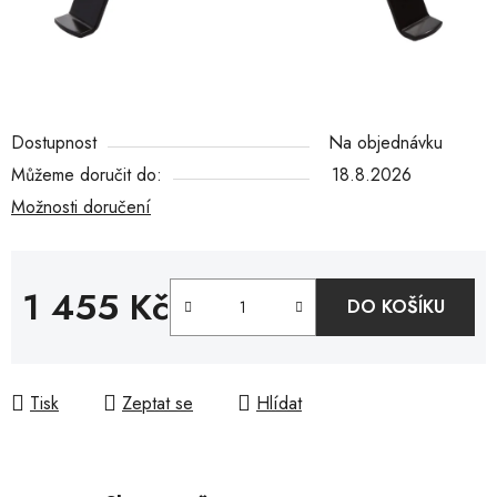
Dostupnost
Na objednávku
Můžeme doručit do:
18.8.2026
Možnosti doručení
1 455 Kč
DO KOŠÍKU
Měrná cena:
Tisk
Zeptat se
Hlídat