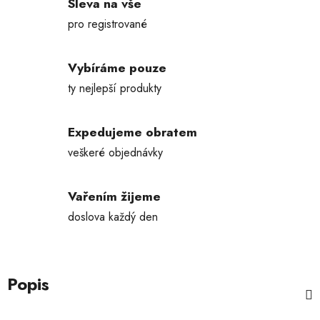
Sleva na vše
pro registrované
Vybíráme pouze
ty nejlepší produkty
Expedujeme obratem
veškeré objednávky
Vařením žijeme
doslova každý den
Popis