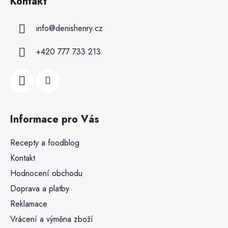
Kontakt
info
@
denishenry.cz
+420 777 733 213
Informace pro Vás
Recepty a foodblog
Kontakt
Hodnocení obchodu
Doprava a platby
Reklamace
Vrácení a výměna zboží