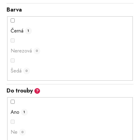
Barva
Černá
1
Nerezová
0
Šedá
0
Do trouby
?
Ano
1
Ne
0