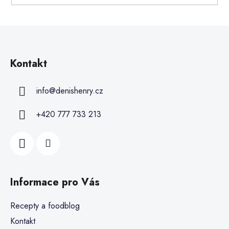
Kontakt
info
@
denishenry.cz
+420 777 733 213
Informace pro Vás
Recepty a foodblog
Kontakt