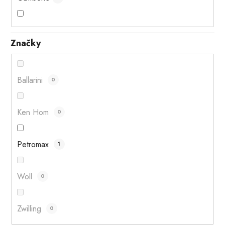
Značky
Ballarini
0
Ken Hom
0
Petromax
1
Woll
0
Zwilling
0