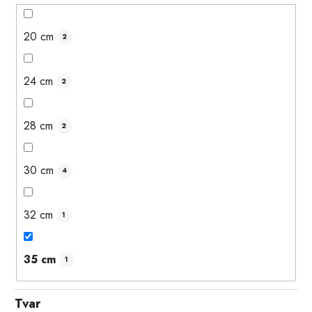
20 cm
2
24 cm
2
28 cm
2
30 cm
4
32 cm
1
35 cm
1
Tvar