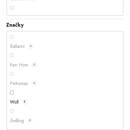
Značky
Ballarini
0
Ken Hom
0
Petromax
0
Woll
1
Zwilling
0