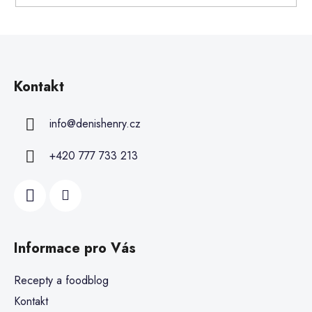
Kontakt
info
@
denishenry.cz
+420 777 733 213
Informace pro Vás
Recepty a foodblog
Kontakt