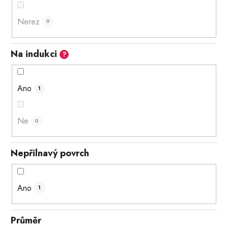
Nerez
0
Na indukci
?
Ano
1
Ne
0
Nepřilnavý povrch
Ano
1
Průměr