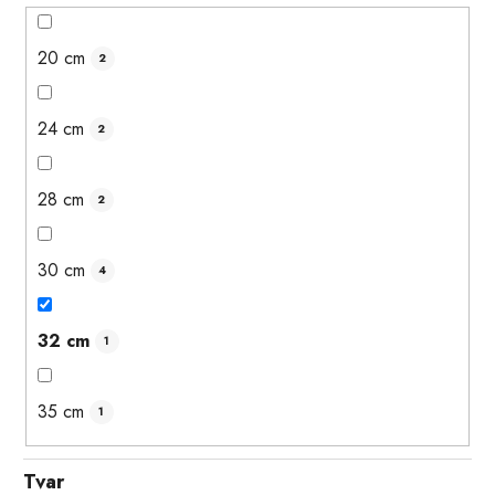
20 cm
2
24 cm
2
28 cm
2
30 cm
4
32 cm
1
35 cm
1
Tvar