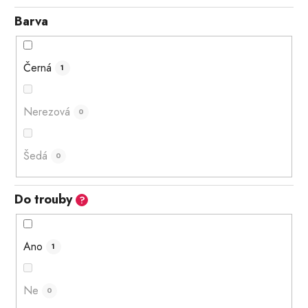
Barva
Černá
1
Nerezová
0
Šedá
0
Do trouby
?
Ano
1
Ne
0