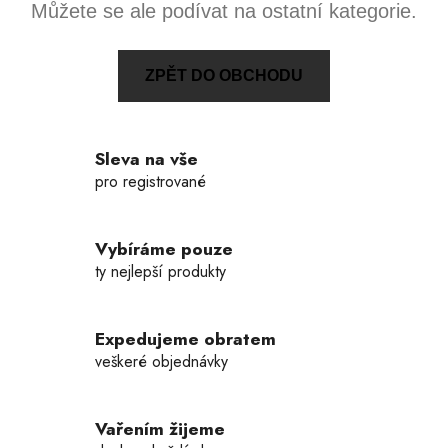
Můžete se ale podívat na ostatní kategorie.
ZPĚT DO OBCHODU
Sleva na vše
pro registrované
Vybíráme pouze
ty nejlepší produkty
Expedujeme obratem
veškeré objednávky
Vařením žijeme