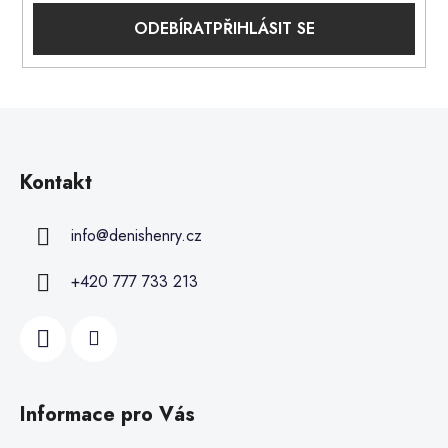
PŘIHLÁSIT SE
Kontakt
info
@
denishenry.cz
+420 777 733 213
Informace pro Vás