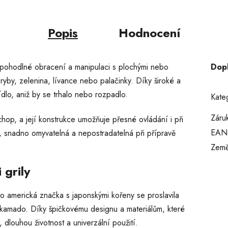
Popis
Hodnocení
 pohodlné obracení a manipulaci s plochými nebo
Dop
 ryby, zelenina, lívance nebo palačinky. Díky široké a
lo, aniž by se trhalo nebo rozpadlo.
Kate
Záru
hop, a její konstrukce umožňuje přesné ovládání i při
EAN
 snadno omyvatelná a nepostradatelná při přípravě
Země
 grily
ato americká značka s japonskými kořeny se proslavila
i kamado. Díky špičkovému designu a materiálům, které
 dlouhou životnost a univerzální použití.