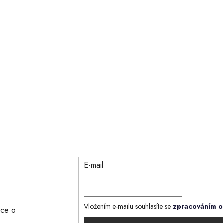
E-mail
Vložením e-mailu souhlasíte se
zpracováním o
ace o