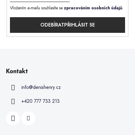
Vložením e-mailu souhlasíte se
zpracováním osobních údajů
.
PŘIHLÁSIT SE
Kontakt
info
@
denishenry.cz
+420 777 733 213