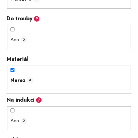
Do trouby
?
Ano
3
Materiál
Nerez
3
Na indukci
?
Ano
3